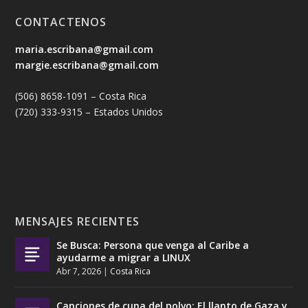
CONTACTENOS
maria.escribana@gmail.com
margie.escribana@gmail.com
(506) 8658-1091 – Costa Rica
(720) 333-9315 – Estados Unidos
MENSAJES RECIENTES
Se Busca: Persona que venga al Caribe a
ayudarme a migrar a LINUX
Abr 7, 2026
|
Costa Rica
Canciones de cuna del polvo: El llanto de Gaza y