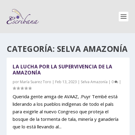
CATEGORÍA:
SELVA AMAZONÍA
LA LUCHA POR LA SUPERVIVENCIA DE LA
AMAZONÍA
por
María Suarez Toro
|
Feb 13, 2023
|
Selva Amazonía
|
0
|
Querida gente amiga de AVAAZ, .Puyr Tembé está
liderando a los pueblos indígenas de todo el país
para exigirle al nuevo Congreso que proteja el
bosque de la tormenta de tala, minería y ganadería
que lo está llevando al...