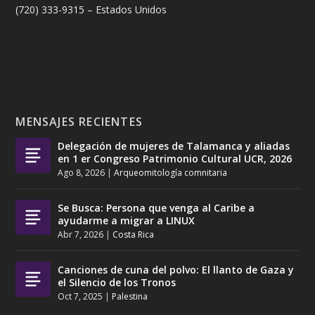
(720) 333-9315 – Estados Unidos
MENSAJES RECIENTES
Delegación de mujeres de Talamanca y aliadas
en 1 er Congreso Patrimonio Cultural UCR, 2026
Ago 8, 2026
|
Arqueomitología comnitaria
Se Busca: Persona que venga al Caribe a
ayudarme a migrar a LINUX
Abr 7, 2026
|
Costa Rica
Canciones de cuna del polvo: El llanto de Gaza y
el Silencio de los Tronos
Oct 7, 2025
|
Palestina