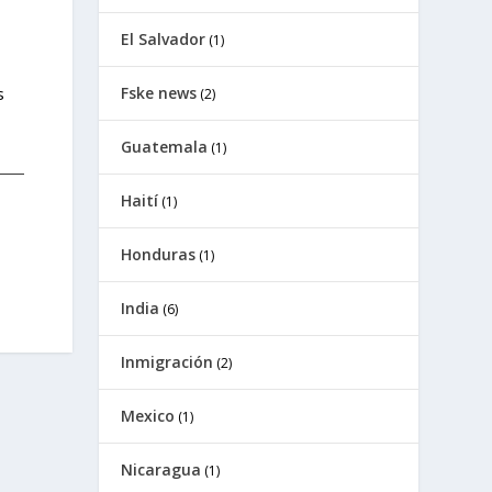
El Salvador
(1)
s
Fske news
(2)
Guatemala
(1)
Haití
(1)
Honduras
(1)
India
(6)
Inmigración
(2)
Mexico
(1)
Nicaragua
(1)