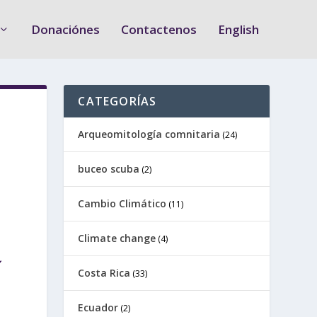
Donaciónes
Contactenos
English
CATEGORÍAS
Arqueomitología comnitaria
(24)
buceo scuba
(2)
Cambio Climático
(11)
Climate change
(4)
Costa Rica
(33)
Ecuador
(2)