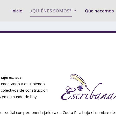
Inicio
¿QUIÉNES SOMOS?
Que hacemos
 mujeres, sus
ocumentando y escribiendo
colectivos de construcción
s en el mundo de hoy.
ter social con personería jurídica en Costa Rica bajo el nombre de