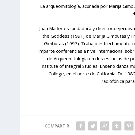
La arqueomitología, acuñada por Marija Gimbu
e
Joan Marler es fundadora y directora ejecutiva 
the Goddess (1991) de Marija Gimbutas y Fr
Gimbutas (1997). Trabajó estrechamente c
imparte conferencias a nivel internacional sobr
de Arqueomitología en dos escuelas de pos
Institute of Integral Studies. Enseñó danza mo
College, en el norte de California. De 1
radiofónica para
COMPARTIR: