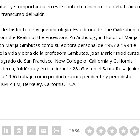
tas, y su importancia en este contexto dinámico, se debatirán e
l transcurso del Salón.
del Instituto de Arqueomitología. Es editora de The Civilization o
om the Realm of the Ancestors: An Anthology in Honor of Marija
on Marija Gimbutas como su editora personal de 1987 a 1994 e
e la vida y obra de la profesora Gimbutas. Joan Marler inició curso
grado de San Francisco: New College of California y California
derna, folclórica y étnica durante 28 años en el Santa Rosa Junior
982 a 1996 trabajó como productora independiente y periodista
 KPFA FM, Berkeley, California, EUA.
TASA: