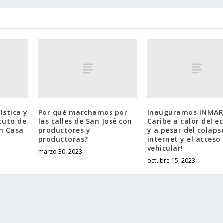
ística y
Por qué marchamos por
Inauguramos INMA
ituto de
las calles de San José con
Caribe a calor del ec
n Casa
productores y
y a pesar del colaps
productoras?
internet y el acceso
vehicular!
marzo 30, 2023
octubre 15, 2023