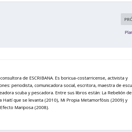
PR
Pla
consultora de ESCRIBANA. Es boricua-costarricense, activista y
iones: periodista, comunicadora social, escritora, maestra de escu
ceadora scuba y pescadora. Entre sus libros están: La Rebelión de
la Haití que se levanta (2010), Mi Propia Metamorfósis (2009) y
Efecto Mariposa (2008).