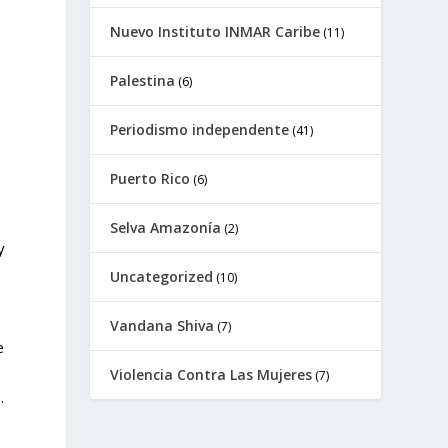
Nuevo Instituto INMAR Caribe
(11)
Palestina
(6)
Periodismo independente
(41)
Puerto Rico
(6)
Selva Amazonía
(2)
y
Uncategorized
(10)
Vandana Shiva
(7)
e
e
Violencia Contra Las Mujeres
(7)
.