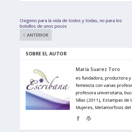
Oxigeno para la vida de todos y todas, no para los
bolsillos de unos pocos
ANTERIOR
SOBRE EL AUTOR
María Suarez Toro
es fundadora, productora y 
feminista con varias profes
profesora universitaria, bu
Sillas (2011), Estampas de 
Mujeres, Metamorfosis del 