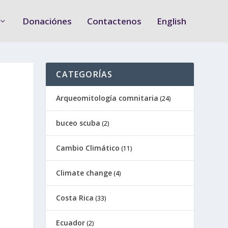
Donaciónes
Contactenos
English
CATEGORÍAS
Arqueomitología comnitaria
(24)
buceo scuba
(2)
Cambio Climático
(11)
Climate change
(4)
Costa Rica
(33)
Ecuador
(2)