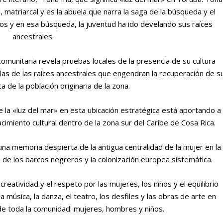
 matriarcal y es la abuela que narra la saga de la búsqueda y el
cos y en esa búsqueda, la juventud ha ido develando sus raíces
ancestrales.
comunitaria revela pruebas locales de la presencia de su cultura
llas de las raíces ancestrales que engendran la recuperación de s
ica de la población originaria de la zona.
la «luz del mar» en esta ubicación estratégica está aportando a
cimiento cultural dentro de la zona sur del Caribe de Cosa Rica.
una memoria despierta de la antigua centralidad de la mujer en la
a de los barcos negreros y la colonización europea sistemática.
creatividad y el respeto por las mujeres, los niños y el equilibrio
la música, la danza, el teatro, los desfiles y las obras de arte en
de toda la comunidad: mujeres, hombres y niños.