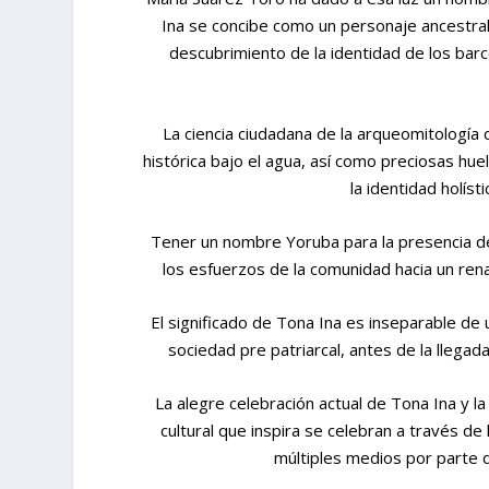
Ina se concibe como un personaje ancestral,
descubrimiento de la identidad de los bar
La ciencia ciudadana de la arqueomitología 
histórica bajo el agua, así como preciosas hue
la identidad holíst
Tener un nombre Yoruba para la presencia de 
los esfuerzos de la comunidad hacia un rena
El significado de Tona Ina es inseparable de 
sociedad pre patriarcal, antes de la llegad
La alegre celebración actual de Tona Ina y la 
cultural que inspira se celebran a través de 
múltiples medios por parte 