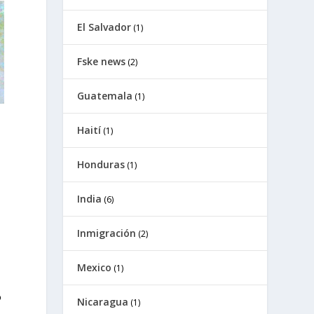
El Salvador
(1)
Fske news
(2)
Guatemala
(1)
Haití
(1)
Honduras
(1)
India
(6)
Inmigración
(2)
Mexico
(1)
o
Nicaragua
(1)