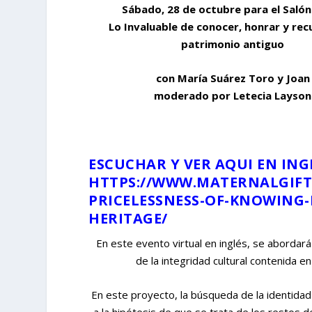
Sábado, 28 de octubre para el Salón
Lo Invaluable de conocer, honrar y rec
patrimonio antiguo
con María Suárez Toro y Joan M
moderado por Letecia Layson
ESCUCHAR Y VER AQUI EN ING
HTTPS://WWW.MATERNALGIF
PRICELESSNESS-OF-KNOWING
HERITAGE/
En este evento virtual en inglés, se abordará
de la integridad cultural contenida en
En este proyecto, la búsqueda de la identidad
a la hipótesis de que se trata de los restos