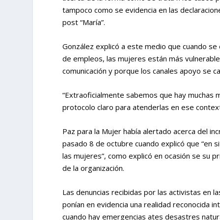
tampoco como se evidencia en las declaraciones
post “María”.
González explicó a este medio que cuando se 
de empleos, las mujeres están más vulnerable
comunicación y porque los canales apoyo se ca
“Extraoficialmente sabemos que hay muchas má
protocolo claro para atenderlas en ese contex
Paz para la Mujer había alertado acerca del inc
pasado 8 de octubre cuando explicó que “en si
las mujeres”, como explicó en ocasión se su pr
de la organización.
Las denuncias recibidas por las activistas en 
ponían en evidencia una realidad reconocida i
cuando hay emergencias ates desastres natura