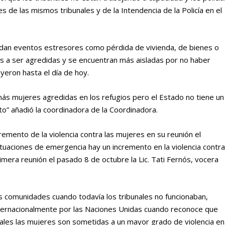
 de las mismos tribunales y de la Intendencia de la Policía en el
dan eventos estresores como pérdida de vivienda, de bienes o
s a ser agredidas y se encuentran más aisladas por no haber
yeron hasta el día de hoy.
s mujeres agredidas en los refugios pero el Estado no tiene un
to” añadió la coordinadora de la Coordinadora.
remento de la violencia contra las mujeres en su reunión el
tuaciones de emergencia hay un incremento en la violencia contr
imera reunión el pasado 8 de octubre la Lic. Tati Fernós, vocera
las comunidades cuando todavía los tribunales no funcionaban,
nternacionalmente por las Naciones Unidas cuando reconoce que
les las mujeres son sometidas a un mayor grado de violencia en