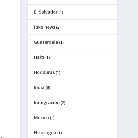
El Salvador
(1)
Fske news
(2)
Guatemala
(1)
Haití
(1)
Honduras
(1)
India
(6)
Inmigración
(2)
Mexico
(1)
Nicaragua
(1)
s