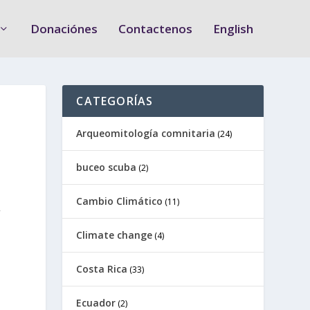
Donaciónes
Contactenos
English
CATEGORÍAS
Arqueomitología comnitaria
(24)
buceo scuba
(2)
Cambio Climático
(11)
Climate change
(4)
Costa Rica
(33)
Ecuador
(2)