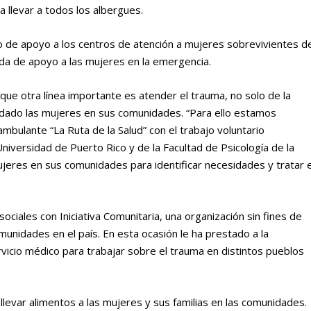
 llevar a todos los albergues.
jo de apoyo a los centros de atención a mujeres sobrevivientes d
da de apoyo a las mujeres en la emergencia.
ó que otra línea importante es atender el trauma, no solo de la
quedado las mujeres en sus comunidades. “Para ello estamos
mbulante “La Ruta de la Salud” con el trabajo voluntario
Universidad de Puerto Rico y de la Facultad de Psicología de la
ujeres en sus comunidades para identificar necesidades y tratar e
sociales con Iniciativa Comunitaria, una organización sin fines de
unidades en el país. En esta ocasión le ha prestado a la
vicio médico para trabajar sobre el trauma en distintos pueblos
levar alimentos a las mujeres y sus familias en las comunidades.