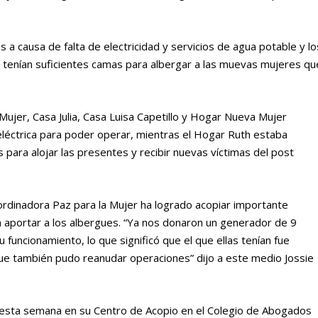
a causa de falta de electricidad y servicios de agua potable y lo
o tenían suficientes camas para albergar a las muevas mujeres qu
ujer, Casa Julia, Casa Luisa Capetillo y Hogar Nueva Mujer
eléctrica para poder operar, mientras el Hogar Ruth estaba
para alojar las presentes y recibir nuevas víctimas del post
rdinadora Paz para la Mujer ha logrado acopiar importante
a aportar a los albergues. “Ya nos donaron un generador de 9
u funcionamiento, lo que significó que el que ellas tenían fue
que también pudo reanudar operaciones” dijo a este medio Jossie
r esta semana en su Centro de Acopio en el Colegio de Abogados