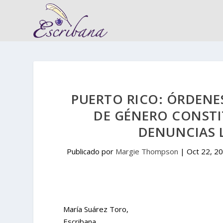
PUERTO RICO: ÓRDENE
DE GÉNERO CONSTI
DENUNCIAS L
Publicado por
Margie Thompson
|
Oct 22, 2
María Suárez Toro,
Escribana