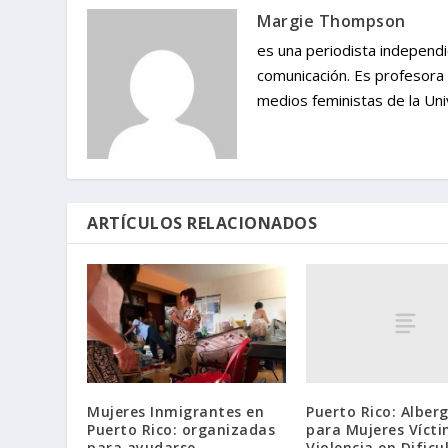
Margie Thompson
es una periodista independ
comunicación. Es profesora 
medios feministas de la Un
ARTÍCULOS RELACIONADOS
Puerto Rico: Alber
Mujeres Inmigrantes en
para Mujeres Víct
Puerto Rico: organizadas
Violencia en Dificu
para ayudarse