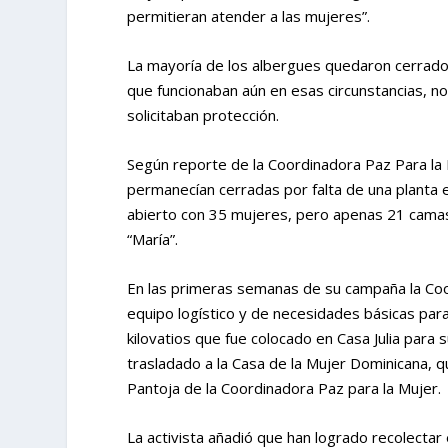
permitieran atender a las mujeres”.
La mayoría de los albergues quedaron cerrados 
que funcionaban aún en esas circunstancias, n
solicitaban protección.
Según reporte de la Coordinadora Paz Para la M
permanecían cerradas por falta de una planta 
abierto con 35 mujeres, pero apenas 21 camas 
“María”.
En las primeras semanas de su campaña la Coo
equipo logístico y de necesidades básicas par
kilovatios que fue colocado en Casa Julia para s
trasladado a la Casa de la Mujer Dominicana, 
Pantoja de la Coordinadora Paz para la Mujer.
La activista añadió que han logrado recolecta