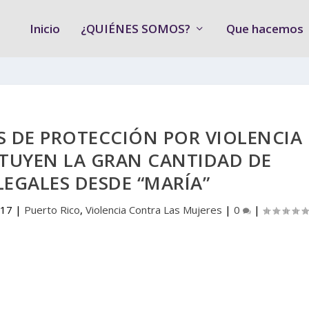
Inicio
¿QUIÉNES SOMOS?
Que hacemos
S DE PROTECCIÓN POR VIOLENCIA
TUYEN LA GRAN CANTIDAD DE
EGALES DESDE “MARÍA”
017
|
Puerto Rico
,
Violencia Contra Las Mujeres
|
0
|