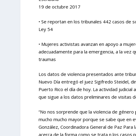
19 de octubre 2017
• Se reportan en los tribunales 442 casos de s
Ley 54
• Mujeres activistas avanzan en apoyo a mujer
adecuadamente para la emergencia, a la vez qu
traumas
Los datos de violencia presentados ante tribun
Nuevo Día entregó el juez Sigifredo Steidel, d
Puerto Rico el día de hoy. La actividad judicia
que sigue a los datos preliminares de visitas
“No nos sorprende que la violencia de género
mucho mucho mayor porque se sabe que en event
González, Coordinadora General de Paz Para l
acerca de la forma como se trata n los casos p