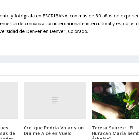
iente y fotógrafa en ESCRIBANA, con más de 30 años de experien
emérita de comunicación internacional e intercultural y estudios 
iversidad de Denver en Denver, Colorado.
gues
Creí que Podría Volar y un
Teresa Suárez: “El
imas de
Día me Alcé en Vuelo
Huracán María Sem
ltades,
Árboles”