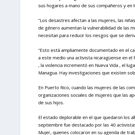
sus hogares a mano de sus compañeros y en lo
“Los desastres afectan a las mujeres, las niña
de género aumentan la vulnerabilidad de las mu
necesitan para reducir los riesgos que se de
“Esto está ampliamente documentado en el cas
a este medio una activista nicaragüense en el 
, la violencia incrementó en Nueva Vida , el lu
Managua. Hay investigaciones que existen sob
En Puerto Rico, cuando las mujeres de las comu
organizaciones sociales de mujeres que las ap
de sus hijos.
El estado deplorable en el que quedaron los a
septiembre fue destacado por las 40 activista
Mujer, quienes colocaron en su agenda de trab