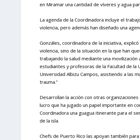
en Miramar una cantidad de víveres y agua para
La agenda de la Coordinadora incluye el traba
violencia, pero además han diseñado una agen
Gonzáles, coordinadora de la iniciativa, explic
violencia, sino de la situación en la que han 
trabajando la salud mediante una movilización a
estudiantes y profesoras de la Facultad de la 
Universidad Albizu Campos, asistiendo a las m
trauma.”
Desarrollan la acción con otras organizaciones 
lucro que ha jugado un papel importante en com
Coordinadora una guagua itinerante para el ser
de la isla.
Chefs de Puerto Rico las apoyan también para l