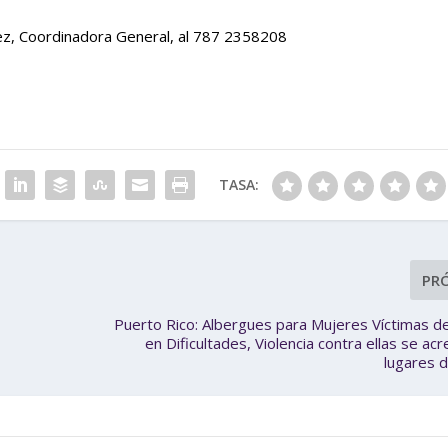
ez, Coordinadora General, al 787 2358208
TASA:
PR
Puerto Rico: Albergues para Mujeres Víctimas de
en Dificultades, Violencia contra ellas se ac
lugares 