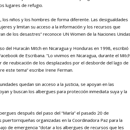
s lugares de refugio.
s, los niños y los hombres de forma diferente. Las desigualdades
jeres y limitan su acceso a la información y los recursos que
rivan de los desastres” reconoce UN Women de la Naciones Unidas
o del Huracán Mitch en Nicaragua y Honduras en 1998, escribió
Facebook de Escribana. “Lo vivimos en Nicaragua, durante el Mitc
gar de reubicación de los desplazados por el desborde del lago de
re este tema” escribe Irene Ferman.
nidades quedan sin acceso a la justicia, se apoyan en las
oyan y buscan los albergues para protección inmediata suya y la
lbergues después del paso del “María” el pasado 20 de
s puertorriqueñas organizadas en la Coordinadora Paz para la
ajo de emergencia “dotar a los albergues de recursos que les