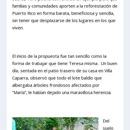
familias y comunidades aporten a la reforestación de
Puerto Rico en forma barata, beneficiosa y sencilla,
sin tener que desplazarse de los lugares en los que
viven.
El inicio de la propuesta fue tan sencillo como la
forma de trabajar que tiene Teresa misma. Un buen
día, sentada en el patio trasero de su casa en Villa
Caparra, observó que todo el lote baldío que
albergaba árboles frondosos afectados por
“María”, le habían dejado una maravillosa herencia.
Del
suelo