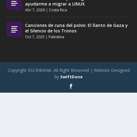
ayudarme a migrar a LINUX
Abr 7, 2026
|
Costa Rica
Canciones de cuna del polvo: El llanto de Gaza y
el Silencio de los Tronos
Oct 7, 2025
|
Palestina
Copyright ESCRIBANA. All Right Reserved | Website Designed
by
SwiftDone