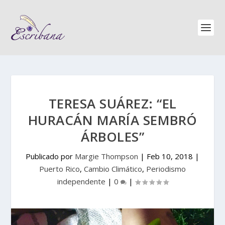
TERESA SUÁREZ: “EL
HURACÁN MARÍA SEMBRÓ
ÁRBOLES”
Publicado por
Margie Thompson
|
Feb 10, 2018
|
Puerto Rico
,
Cambio Climático
,
Periodismo
independente
|
0
|