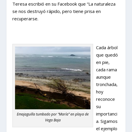
Teresa escribió en su Facebook que “La naturaleza
se nos destruyó rápido, pero tiene prisa en
recuperarse.
Cada árbol
que quedó
en pie,
cada rama
aunque
tronchada,
hoy
reconoce
su
importanci
Emajaguilla tumbado por “María” en playa de
Vega Baja
a. Sigamos
el ejemplo