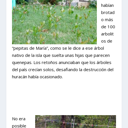
habían
brotad
o más
de 100
arbolit
os de
“pepitas de María”, como se le dice a ese árbol
nativo de la isla que suelta unas hijas que parecen
quenepas. Los retoños anunciaban que los árboles
del país crecían solos, desafiando la destrucción del
huracán había ocasionado.
No era
posible