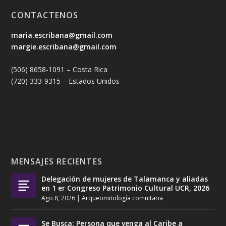
CONTACTENOS
maria.escribana@gmail.com
margie.escribana@gmail.com
(506) 8658-1091 – Costa Rica
(720) 333-9315 – Estados Unidos
MENSAJES RECIENTES
Delegación de mujeres de Talamanca y aliadas
en 1 er Congreso Patrimonio Cultural UCR, 2026
Ago 8, 2026
|
Arqueomitología comnitaria
Se Busca: Persona que venga al Caribe a