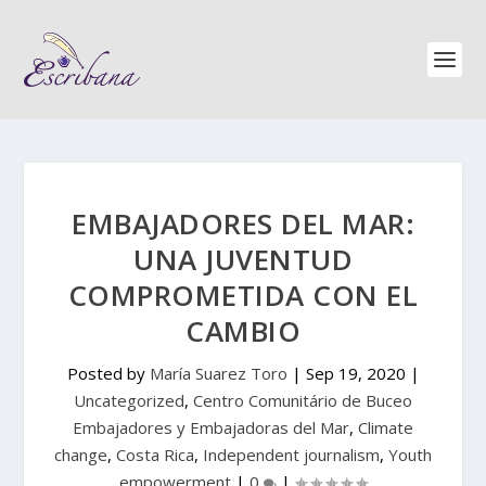
EMBAJADORES DEL MAR:
UNA JUVENTUD
COMPROMETIDA CON EL
CAMBIO
Posted by
María Suarez Toro
|
Sep 19, 2020
|
Uncategorized
,
Centro Comunitário de Buceo
Embajadores y Embajadoras del Mar
,
Climate
change
,
Costa Rica
,
Independent journalism
,
Youth
empowerment
|
0
|