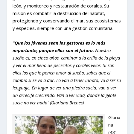
león, y monitoreo y restauración de corales. Su
misión es combatir la destrucción del hábitat,
protegiendo y conservando el mar, sus ecosistemas
y especies, siempre con una gestión comunitaria.
“Que los jóvenes sean los gestores es lo más
importante, porque ellos son el futuro.
Nuestro
sueño es, en cinco años, caminar a la orilla de la playa
y ver el mar lleno de pececitos y corales vivos. Si son
ellos los que le ponen amor al sueño, sabes que el
cambio sí se va a dar. Lo van a tener innato, va a ser su
lenguaje. En lugar de ver una piedra sucia, van a ver
un arrecife creciendo. Van a ver vida, donde la gente
suele no ver nada” (Gloriana Brenes)
Gloria
na
(43)