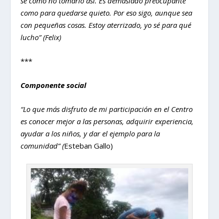
sé cómo no tomarlo así. Es demasiado preocupante
como para quedarse quieto. Por eso sigo, aunque sea
con pequeñas cosas. Estoy aterrizado, yo sé para qué
lucho” (Felix)
***
Componente social
“Lo que más disfruto de mi participación en el Centro
es conocer mejor a las personas, adquirir experiencia,
ayudar a los niños, y dar el ejemplo para la
comunidad” (
Esteban Gallo)