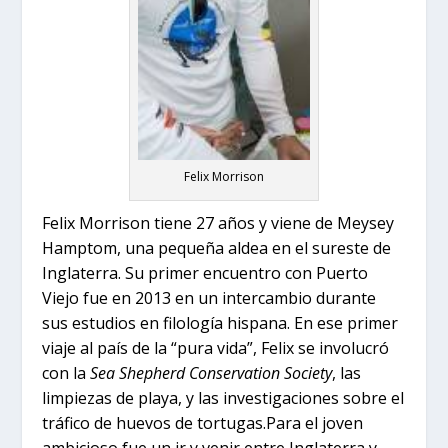
Felix Morrison
Felix Morrison tiene 27 años y viene de Meysey
Hamptom, una pequeña aldea en el sureste de
Inglaterra. Su primer encuentro con Puerto
Viejo fue en 2013 en un intercambio durante
sus estudios en filología hispana. En ese primer
viaje al país de la “pura vida”, Felix se involucró
con la
Sea Shepherd Conservation Society
, las
limpiezas de playa, y las investigaciones sobre el
tráfico de huevos de tortugas.
Para el joven
ambicioso fue un ir y venir entre Inglaterra y