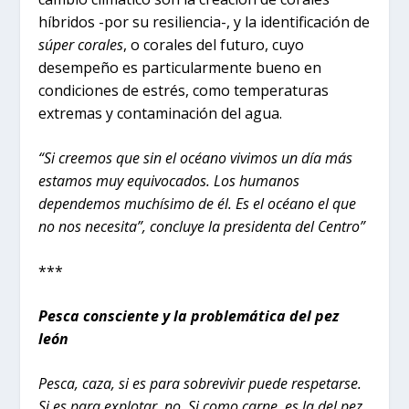
híbridos -por su resiliencia-, y la identificación de
súper corales
, o corales del futuro, cuyo
desempeño es particularmente bueno en
condiciones de estrés, como temperaturas
extremas y contaminación del agua.
“Si creemos que sin el océano vivimos un día más
estamos muy equivocados. Los humanos
dependemos muchísimo de él. Es el océano el que
no nos necesita”, concluye la presidenta del Centro”
***
Pesca consciente y la problemática del pez
león
Pesca, caza, si es para sobrevivir puede respetarse.
Si es para explotar, no. Si como carne, es la del pez