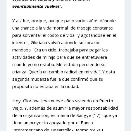
eventualmente vuelves
”.
Y así fue, porque, aunque pasó varios años dándole
una chance a la vida “normal” de trabajo constante
para solventar el costo de vida -y agotándose en el
intento-, Gloriana volvió a donde su corazón
mandaba. “Era un ciclo, trabajaba para pagar las
actividades de mi hijo para que se entretuviera
cuando yo no estaba. Me estaba perdiendo su
crianza. Quería un cambio radical en mi vida”. Y esta
segunda mudanza fue la que confirmó que su
propósito no estaba en la ciudad.
Hoy, Gloriana lleva nueve años viviendo en Puerto
Viejo. Y, además de asumir la mayor responsabilidad
de la organización, es mamá de Sangye (17) -que ya
tiene un proyecto apoyado por el Banco
Interamericano de Desarrollo-, Momo (6) -su