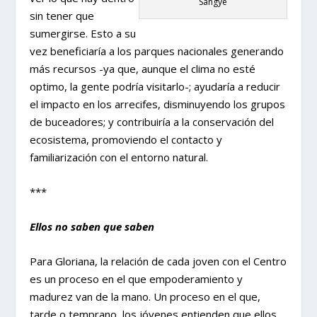
Sangye
sin tener que
sumergirse. Esto a su
vez beneficiaría a los parques nacionales generando
más recursos -ya que, aunque el clima no esté
optimo, la gente podría visitarlo-; ayudaría a reducir
el impacto en los arrecifes, disminuyendo los grupos
de buceadores; y contribuiría a la conservación del
ecosistema, promoviendo el contacto y
familiarización con el entorno natural.
***
Ellos no saben que saben
Para Gloriana, la relación de cada joven con el Centro
es un proceso en el que empoderamiento y
madurez van de la mano. Un proceso en el que,
tarde o temprano, los jóvenes entienden que ellos