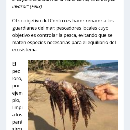
invasor” (Felix)
Otro objetivo del Centro es hacer renacer a los
guardianes del mar: pescadores locales cuyo
objetivo es controlar la pesca, evitando que se
maten especies necesarias para el equilibrio del
ecosistema.
El
pez
loro,
por
ejem
plo,
limpi
a los
pará
sitos