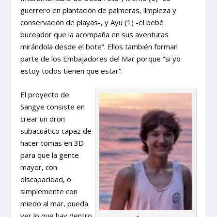
guerrero en plantación de palmeras, limpieza y
conservación de playas-, y Ayu (1) -el bebé
buceador que la acompaña en sus aventuras
mirándola desde el bote”. Ellos también forman
parte de los Embajadores del Mar porque “si yo
estoy todos tienen que estar”.
El proyecto de
Sangye consiste en
crear un dron
subacuático capaz de
hacer tomas en 3D
para que la gente
mayor, con
discapacidad, o
simplemente con
miedo al mar, pueda
ver lo que hay dentro